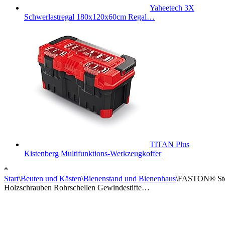
Yaheetech 3X
Schwerlastregal 180x120x60cm Regal…
TITAN Plus
Kistenberg Multifunktions-Werkzeugkoffer
*
Start
\
Beuten und Kästen
\
Bienenstand und Bienenhaus
\
FASTON® Stoc
Holzschrauben Rohrschellen Gewindestifte…