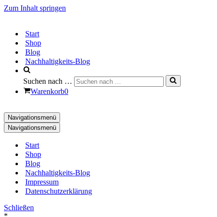
Zum Inhalt springen
Start
Shop
Blog
Nachhaltigkeits-Blog
Suchen nach …
Warenkorb
0
Navigationsmenü
Navigationsmenü
Start
Shop
Blog
Nachhaltigkeits-Blog
Impressum
Datenschutzerklärung
Schließen
*