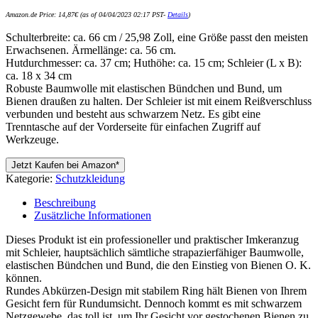
Amazon.de Price:
14,87
€
(as of 04/04/2023 02:17 PST-
Details
)
Schulterbreite: ca. 66 cm / 25,98 Zoll, eine Größe passt den meisten
Erwachsenen. Ärmellänge: ca. 56 cm.
Hutdurchmesser: ca. 37 cm; Huthöhe: ca. 15 cm; Schleier (L x B):
ca. 18 x 34 cm
Robuste Baumwolle mit elastischen Bündchen und Bund, um
Bienen draußen zu halten. Der Schleier ist mit einem Reißverschluss
verbunden und besteht aus schwarzem Netz. Es gibt eine
Trenntasche auf der Vorderseite für einfachen Zugriff auf
Werkzeuge.
Jetzt Kaufen bei Amazon*
Kategorie:
Schutzkleidung
Beschreibung
Zusätzliche Informationen
Dieses Produkt ist ein professioneller und praktischer Imkeranzug
mit Schleier, hauptsächlich sämtliche strapazierfähiger Baumwolle,
elastischen Bündchen und Bund, die den Einstieg von Bienen O. K.
können.
Rundes Abkürzen-Design mit stabilem Ring hält Bienen von Ihrem
Gesicht fern für Rundumsicht. Dennoch kommt es mit schwarzem
Netzgewebe, das toll ist, um Ihr Gesicht vor gestochenen Bienen zu