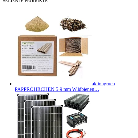
BELIEBTE PRODUKTE
aktiongruen
PAPPRÖHRCHEN 5-9 mm Wildbienen…