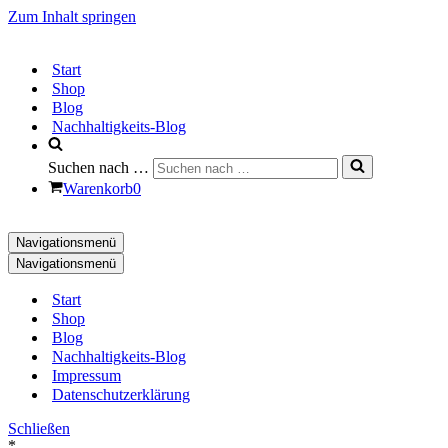
Zum Inhalt springen
Start
Shop
Blog
Nachhaltigkeits-Blog
Suchen nach …
Warenkorb
0
Navigationsmenü
Navigationsmenü
Start
Shop
Blog
Nachhaltigkeits-Blog
Impressum
Datenschutzerklärung
Schließen
*