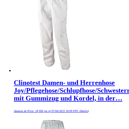
Clinotest Damen- und Herrenhose
Joy/Pflegehose/Schlupfhose/Schwester
mit Gummizug und Kordel, in der…
Amazon.de Price:
18,95
€
(as of 07/04/2023 18:09 PST-
Details
)