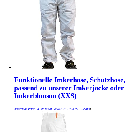
Funktionelle Imkerhose, Schutzhose,
passend zu unserer Imkerjacke oder
Imkerblouson (XXS)
Amazon.de Price:
34,90
€
(as of 08/04/2023 18:13 PST-
Details
)