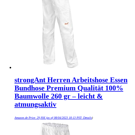
strongAnt Herren Arbeitshose Essen
Bundhose Premium Qualität 100%
Baumwolle 260 gr – leicht &
atmungsaktiv
Amazon.de Price:
29,95
€
(as of 08/04/2023 18:13 PST-
Details
)