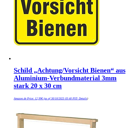
Schild „Achtung/Vorsicht Bienen“ aus
Aluminium-Verbundmaterial 3mm
stark 20 x 30 cm
Amazon.de Price:
12,99
€
(as of 30/10/2025 03:40 PST-
Details
)