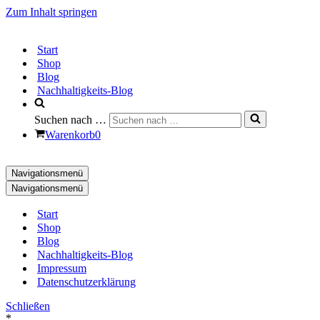
Zum Inhalt springen
Start
Shop
Blog
Nachhaltigkeits-Blog
Suchen nach …
Warenkorb
0
Navigationsmenü
Navigationsmenü
Start
Shop
Blog
Nachhaltigkeits-Blog
Impressum
Datenschutzerklärung
Schließen
*