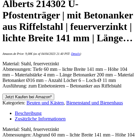
Alberts 214302 U-
Pfostenträger | mit Betonanker
aus Riffelstahl | feuerverzinkt |
lichte Breite 141 mm | Länge…
Amazon.de Price:
9,00
€
(as of 04/04/2023 21:40 PST-
Details
)
Material: Stahl, feuerverzinkt
Abmessungen: Tiefe 60 mm – lichte Breite 141 mm – Höhe 104
mm – Materialstärke 4 mm – Länge Betonanker 200 mm – Material
Betonanker Ø16 mm – Anzahl Löcher 6 – Loch-Ø 11 mm
Ausführung: zum Einbetonieren – Betonanker aus Riffelstahl
Jetzt Kaufen bei Amazon*
Kategorien:
Beuten und Kästen
,
Bienenstand und Bienenhaus
Beschreibung
Zusätzliche Informationen
Material: Stahl, feuerverzinkt
Abmessungen: Abgrund 60 mm – lichte Breite 141 mm – Höhe 104