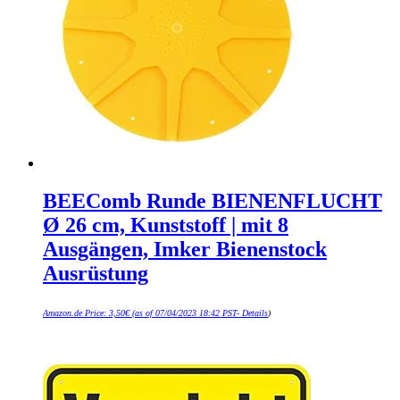
BEEComb Runde BIENENFLUCHT
Ø 26 cm, Kunststoff | mit 8
Ausgängen, Imker Bienenstock
Ausrüstung
Amazon.de Price:
3,50
€
(as of 07/04/2023 18:42 PST-
Details
)