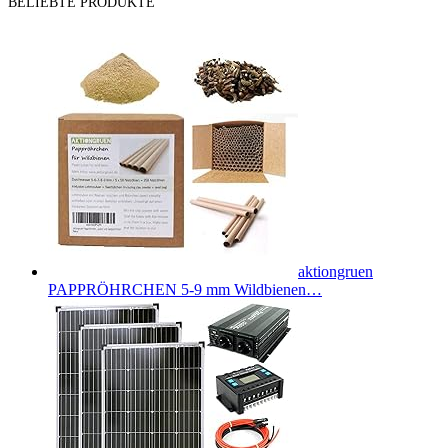
BELIEBTE PRODUKTE
aktiongruen
PAPPRÖHRCHEN 5-9 mm Wildbienen…