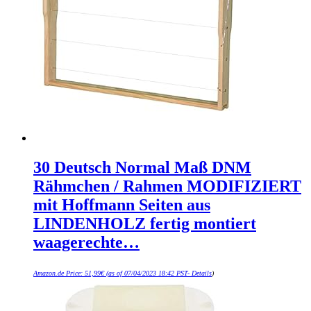
30 Deutsch Normal Maß DNM
Rähmchen / Rahmen MODIFIZIERT
mit Hoffmann Seiten aus
LINDENHOLZ fertig montiert
waagerechte…
Amazon.de Price:
51,99
€
(as of 07/04/2023 18:42 PST-
Details
)