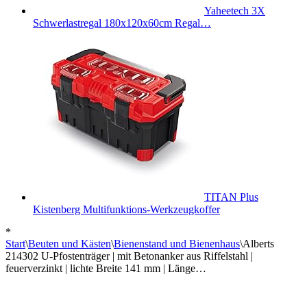
Yaheetech 3X
Schwerlastregal 180x120x60cm Regal…
TITAN Plus
Kistenberg Multifunktions-Werkzeugkoffer
*
Start
\
Beuten und Kästen
\
Bienenstand und Bienenhaus
\
Alberts
214302 U-Pfostenträger | mit Betonanker aus Riffelstahl |
feuerverzinkt | lichte Breite 141 mm | Länge…