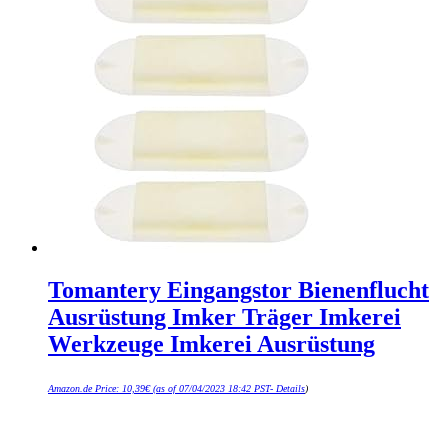
Tomantery Eingangstor Bienenflucht
Ausrüstung Imker Träger Imkerei
Werkzeuge Imkerei Ausrüstung
Amazon.de Price:
10,39
€
(as of 07/04/2023 18:42 PST-
Details
)