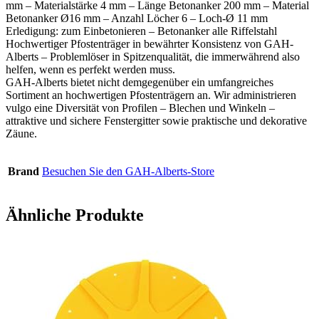
mm – Materialstärke 4 mm – Länge Betonanker 200 mm – Material
Betonanker Ø16 mm – Anzahl Löcher 6 – Loch-Ø 11 mm
Erledigung: zum Einbetonieren – Betonanker alle Riffelstahl
Hochwertiger Pfostenträger in bewährter Konsistenz von GAH-
Alberts – Problemlöser in Spitzenqualität, die immerwährend also
helfen, wenn es perfekt werden muss.
GAH-Alberts bietet nicht demgegenüber ein umfangreiches
Sortiment an hochwertigen Pfostenträgern an. Wir administrieren
vulgo eine Diversität von Profilen – Blechen und Winkeln –
attraktive und sichere Fenstergitter sowie praktische und dekorative
Zäune.
Brand
Besuchen Sie den GAH-Alberts-Store
Ähnliche Produkte