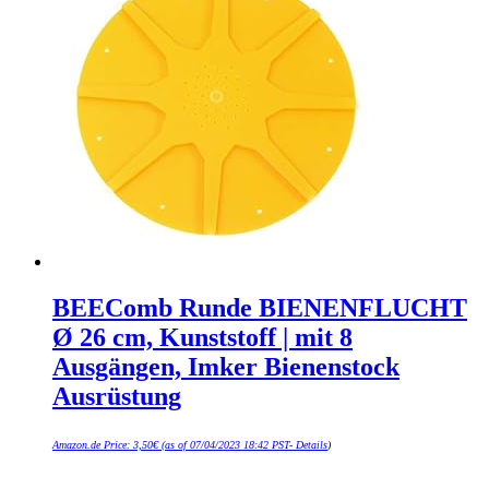
BEEComb Runde BIENENFLUCHT
Ø 26 cm, Kunststoff | mit 8
Ausgängen, Imker Bienenstock
Ausrüstung
Amazon.de Price:
3,50
€
(as of 07/04/2023 18:42 PST-
Details
)