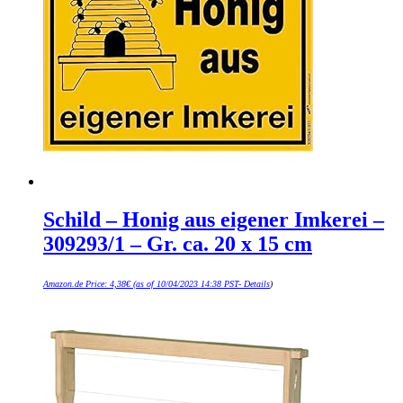
Schild – Honig aus eigener Imkerei –
309293/1 – Gr. ca. 20 x 15 cm
Amazon.de Price:
4,38
€
(as of 10/04/2023 14:38 PST-
Details
)