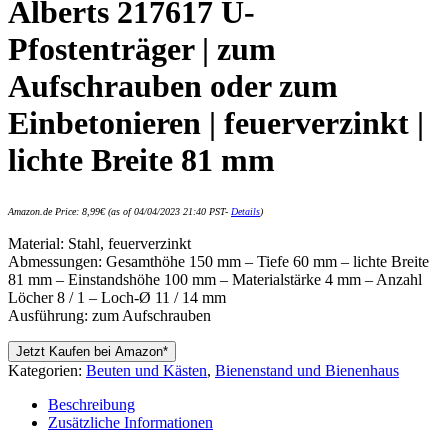
Alberts 217617 U-
Pfostenträger | zum
Aufschrauben oder zum
Einbetonieren | feuerverzinkt |
lichte Breite 81 mm
Amazon.de Price:
8,99
€
(as of 04/04/2023 21:40 PST-
Details
)
Material: Stahl, feuerverzinkt
Abmessungen: Gesamthöhe 150 mm – Tiefe 60 mm – lichte Breite
81 mm – Einstandshöhe 100 mm – Materialstärke 4 mm – Anzahl
Löcher 8 / 1 – Loch-Ø 11 / 14 mm
Ausführung: zum Aufschrauben
Jetzt Kaufen bei Amazon*
Kategorien:
Beuten und Kästen
,
Bienenstand und Bienenhaus
Beschreibung
Zusätzliche Informationen