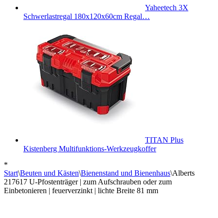
Yaheetech 3X
Schwerlastregal 180x120x60cm Regal…
TITAN Plus
Kistenberg Multifunktions-Werkzeugkoffer
*
Start
\
Beuten und Kästen
\
Bienenstand und Bienenhaus
\
Alberts
217617 U-Pfostenträger | zum Aufschrauben oder zum
Einbetonieren | feuerverzinkt | lichte Breite 81 mm