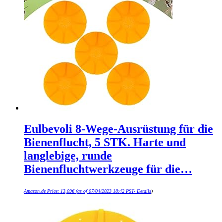
Eulbevoli 8-Wege-Ausrüstung für die
Bienenflucht, 5 STK. Harte und
langlebige, runde
Bienenfluchtwerkzeuge für die…
Amazon.de Price:
13,09
€
(as of 07/04/2023 18:42 PST-
Details
)