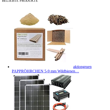
BELIEBTE PRODUKTE
aktiongruen
PAPPRÖHRCHEN 5-9 mm Wildbienen…