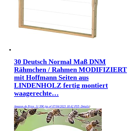
30 Deutsch Normal Maß DNM
Rähmchen / Rahmen MODIFIZIERT
mit Hoffmann Seiten aus
LINDENHOLZ fertig montiert
waagerechte…
Amazon.de Price:
51,99
€
(as of 07/04/2023 18:42 PST-
Details
)