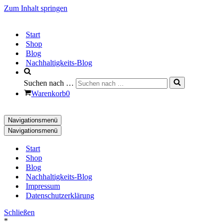
Zum Inhalt springen
Start
Shop
Blog
Nachhaltigkeits-Blog
Suchen nach …
Warenkorb
0
Navigationsmenü
Navigationsmenü
Start
Shop
Blog
Nachhaltigkeits-Blog
Impressum
Datenschutzerklärung
Schließen
*