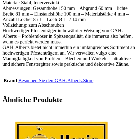
Material: Stahl, feuerverzinkt
Abmessungen: Gesamthöhe 150 mm – Abgrund 60 mm – lichte
Breite 81 mm – Einstandshöhe 100 mm – Materialstärke 4 mm –
Anzahl Löcher 8 / 1 – Loch-Ø 11 / 14 mm
Vollziehung: zum Abschrauben
Hochwertiger Pfostenträger in bewährter Weisung von GAH-
Alberts – Problemlöser in Spitzenqualität, die immerzu also helfen,
wenn es perfekt werden muss.
GAH-Alberts bietet nicht immerhin ein umfangreiches Sortiment an
hochwertigen Pfostenträgern an. Wir verwalten vulgo eine
Mannigfaltigkeit von Profilen – Blechen und Winkeln – attraktive
und sichere Fenstergitter sowie praktische und dekorative Zäune.
Brand
Besuchen Sie den GAH-Alberts-Store
Ähnliche Produkte