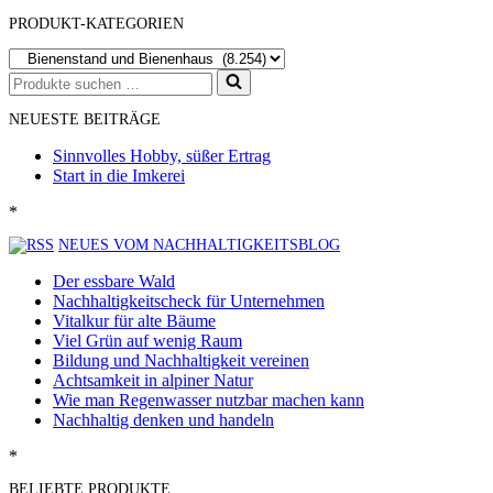
PRODUKT-KATEGORIEN
Suchen
nach …
NEUESTE BEITRÄGE
Sinnvolles Hobby, süßer Ertrag
Start in die Imkerei
*
NEUES VOM NACHHALTIGKEITSBLOG
Der essbare Wald
Nachhaltigkeitscheck für Unternehmen
Vitalkur für alte Bäume
Viel Grün auf wenig Raum
Bildung und Nachhaltigkeit vereinen
Achtsamkeit in alpiner Natur
Wie man Regenwasser nutzbar machen kann
Nachhaltig denken und handeln
*
BELIEBTE PRODUKTE