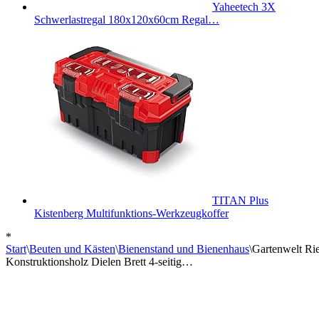
Yaheetech 3X
Schwerlastregal 180x120x60cm Regal…
TITAN Plus
Kistenberg Multifunktions-Werkzeugkoffer
*
Start
\
Beuten und Kästen
\
Bienenstand und Bienenhaus
\
Gartenwelt Ri
Konstruktionsholz Dielen Brett 4-seitig…