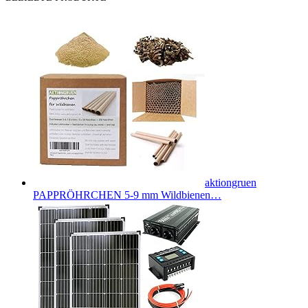
aktiongruen
PAPPRÖHRCHEN 5-9 mm Wildbienen…