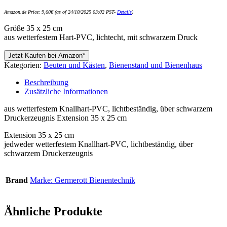
Amazon.de Price:
9,60
€
(as of 24/10/2025 03:02 PST-
Details
)
Größe 35 x 25 cm
aus wetterfestem Hart-PVC, lichtecht, mit schwarzem Druck
Jetzt Kaufen bei Amazon*
Kategorien:
Beuten und Kästen
,
Bienenstand und Bienenhaus
Beschreibung
Zusätzliche Informationen
aus wetterfestem Knallhart-PVC, lichtbeständig, über schwarzem
Druckerzeugnis Extension 35 x 25 cm
Extension 35 x 25 cm
jedweder wetterfestem Knallhart-PVC, lichtbeständig, über
schwarzem Druckerzeugnis
Brand
Marke: Germerott Bienentechnik
Ähnliche Produkte