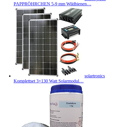
PAPPRÖHRCHEN 5-9 mm Wildbienen…
solartronics
Komplettset 3×130 Watt Solarmodul…