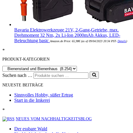
Bavaria Elektrowerkzeuge 21V, 2-Gang-Getriebe, max.
Drehmoment 32 Nm, 2x Li-Ion 2000mAh Akkus, LED-
Beleuchtung basic
Amazon.de Price:
65,98
€
(as of 09/04/2023 20:34 PST-
Details
)
*
PRODUKT-KATEGORIEN
Suchen nach …
NEUESTE BEITRÄGE
Sinnvolles Hobby, süßer Ertrag
Start in die Imkerei
*
NEUES VOM NACHHALTIGKEITSBLOG
Der essbare Wald