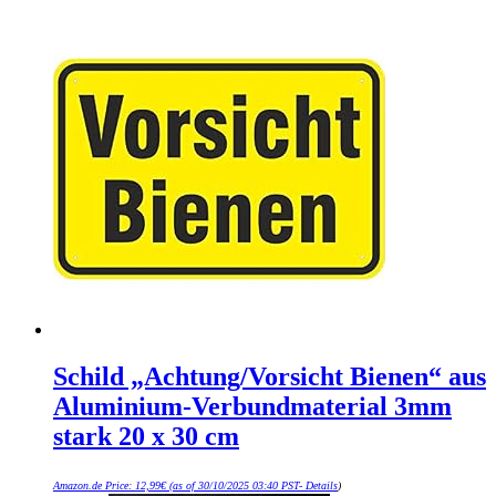
Schild „Achtung/Vorsicht Bienen“ aus
Aluminium-Verbundmaterial 3mm
stark 20 x 30 cm
Amazon.de Price:
12,99
€
(as of 30/10/2025 03:40 PST-
Details
)