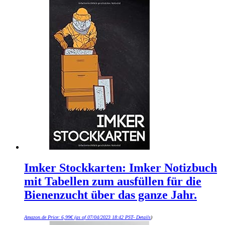
Imker Stockkarten: Imker Notizbuch
mit Tabellen zum ausfüllen für die
Bienenzucht über das ganze Jahr.
Amazon.de Price:
6,99
€
(as of 07/04/2023 18:42 PST-
Details
)