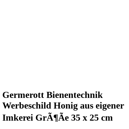
Germerott Bienentechnik
Werbeschild Honig aus eigener
Imkerei GrÃ¶Ãe 35 x 25 cm