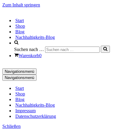
Zum Inhalt springen
Start
Shop
Blog
Nachhaltigkeits-Blog
Suchen nach …
Warenkorb
0
Navigationsmenü
Navigationsmenü
Start
Shop
Blog
Nachhaltigkeits-Blog
Impressum
Datenschutzerklärung
Schließen