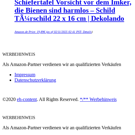
Schiefertafel Vorsicht vor dem Imker,
die Bienen sind harmlos – Schild
TÃ¼rschild 22 x 16 cm | Dekolando
Amazon.de Price:
19,89
€
(as of 02/11/2025 02:41 PST-
Details
)
WERBEHINWEIS
Als Amazon-Partner verdienen wir an qualifizierten Verkäufen
Impressum
Datenschutzerklärung
©2020
eh-content
. All Rights Reserved.
*/** Werbehinweis
WERBEHINWEIS
Als Amazon-Partner verdienen wir an qualifizierten Verkäufen