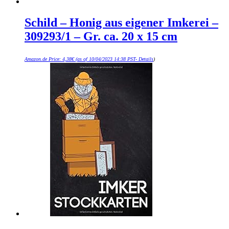
Schild – Honig aus eigener Imkerei –
309293/1 – Gr. ca. 20 x 15 cm
Amazon.de Price:
4,38
€
(as of 10/04/2023 14:38 PST-
Details
)