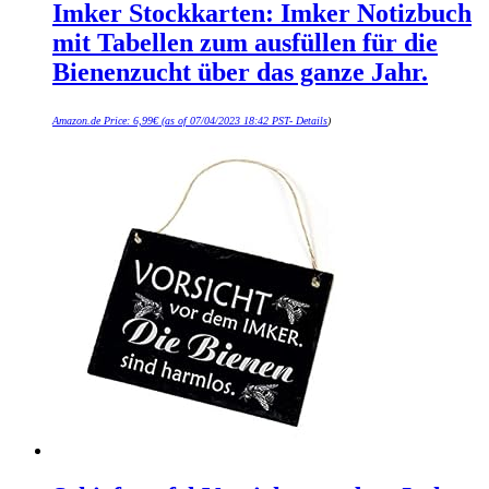
Imker Stockkarten: Imker Notizbuch
mit Tabellen zum ausfüllen für die
Bienenzucht über das ganze Jahr.
Amazon.de Price:
6,99
€
(as of 07/04/2023 18:42 PST-
Details
)