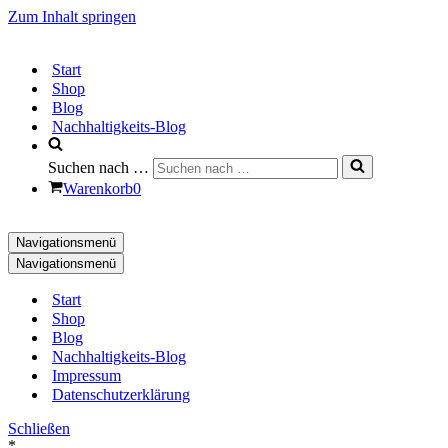
Zum Inhalt springen
Start
Shop
Blog
Nachhaltigkeits-Blog
Suchen nach …
Warenkorb
0
Navigationsmenü
Navigationsmenü
Start
Shop
Blog
Nachhaltigkeits-Blog
Impressum
Datenschutzerklärung
Schließen
*