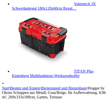
Yaheetech 3X
Schwerlastregal 180x120x60cm Regal…
TITAN Plus
Kistenberg Multifunktions-Werkzeugkoffer
*
Start
\
Beuten und Kästen
\
Bienenstand und Bienenhaus
\
Hoggar by
Okoru Schuppen aus Metall, Grau/Beige, für Aufbewahrung, 8,96
m², 269x333x189cm, Garten, Terrasse