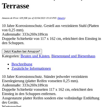
Terrasse
Amazon.de Price:
639,90
€
(as of 02/04/2023 19:10 PST-
Details
)
10 Jahre Korrosionsschutz. Gestell aus verzinktem Stahl (Platten
von 0,25 mm).
Außenmaße: 333x269x189cm
Doppelte Schiebetür von 117 x 162 cm, erleichtert den Einstieg in
den Schuppen.
Jetzt Kaufen bei Amazon*
Kategorien:
Beuten und Kästen
,
Bienenstand und Bienenhaus
Beschreibung
Zusätzliche Informationen
10 Jahre Korrosionsschutz. Ständer jedweder verzinktem
Eisenlegierung (platter Reifen vonseiten 0,25 mm).
Außenmaße: 333x269x189cm
Doppelte Schiebetür vonseiten 117 x 162 cm, erleichtert den
Einstieg in den Schuppen entfernen.
Ausgestanzte platter Reifen sondern eine vollständige Entlüftung
des Geräts.
Wartungsfrei