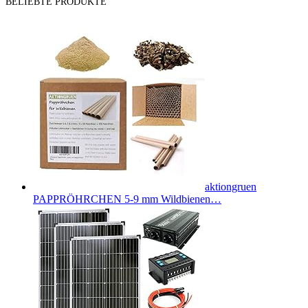
BELIEBTE PRODUKTE
aktiongruen
PAPPRÖHRCHEN 5-9 mm Wildbienen…