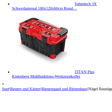
Yaheetech 3X
Schwerlastregal 180x120x60cm Regal…
TITAN Plus
Kistenberg Multifunktions-Werkzeugkoffer
*
Start
\
Beuten und Kästen
\
Bienenstand und Bienenhaus
\
Nägel Baunägel