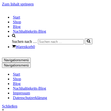
Zum Inhalt springen
Start
Shop
Blog
Nachhaltigkeits-Blog
Suchen nach …
Warenkorb
0
Navigationsmenü
Navigationsmenü
Start
Shop
Blog
Nachhaltigkeits-Blog
Impressum
Datenschutzerklärung
Schließen
*