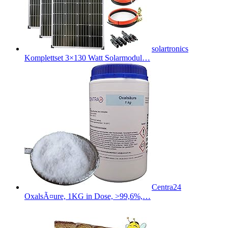
solartronics
Komplettset 3×130 Watt Solarmodul…
Centra24
OxalsÃ¤ure, 1KG in Dose, >99,6%,…