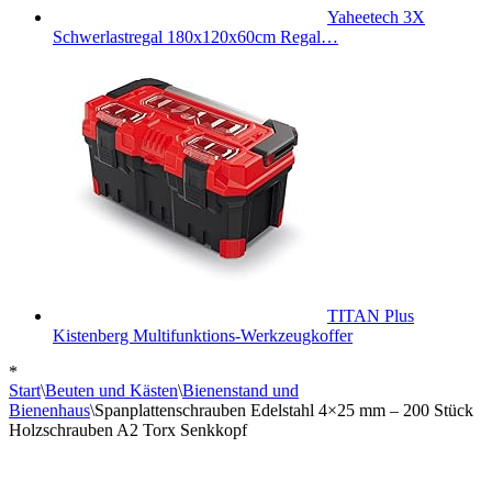
Yaheetech 3X
Schwerlastregal 180x120x60cm Regal…
TITAN Plus
Kistenberg Multifunktions-Werkzeugkoffer
*
Start
\
Beuten und Kästen
\
Bienenstand und
Bienenhaus
\
Spanplattenschrauben Edelstahl 4×25 mm – 200 Stück
Holzschrauben A2 Torx Senkkopf