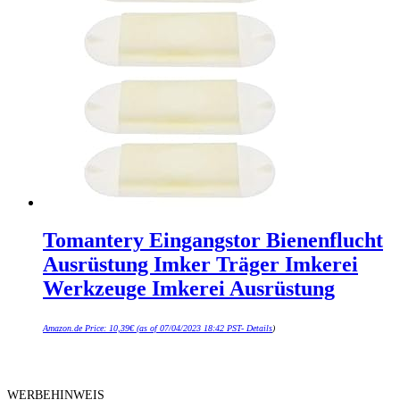
Tomantery Eingangstor Bienenflucht
Ausrüstung Imker Träger Imkerei
Werkzeuge Imkerei Ausrüstung
Amazon.de Price:
10,39
€
(as of 07/04/2023 18:42 PST-
Details
)
WERBEHINWEIS