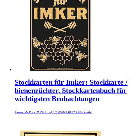
Stockkarten für Imker: Stockkarte /
bienenzüchter, Stockkartenbuch für
wichtigsten Beobachtungen
Amazon.de Price:
8,99
€
(as of 07/04/2023 18:42 PST-
Details
)