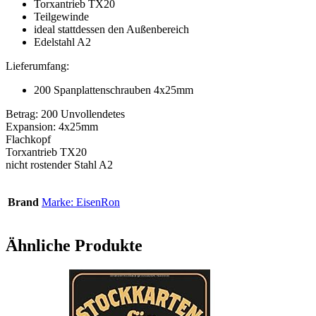
Torxantrieb TX20
Teilgewinde
ideal stattdessen den Außenbereich
Edelstahl A2
Lieferumfang:
200 Spanplattenschrauben 4x25mm
Betrag: 200 Unvollendetes
Expansion: 4x25mm
Flachkopf
Torxantrieb TX20
nicht rostender Stahl A2
Brand
Marke: EisenRon
Ähnliche Produkte