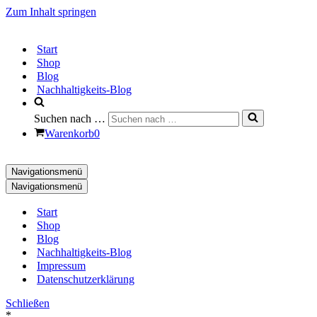
Zum Inhalt springen
Start
Shop
Blog
Nachhaltigkeits-Blog
Suchen nach …
Warenkorb
0
Navigationsmenü
Navigationsmenü
Start
Shop
Blog
Nachhaltigkeits-Blog
Impressum
Datenschutzerklärung
Schließen
*