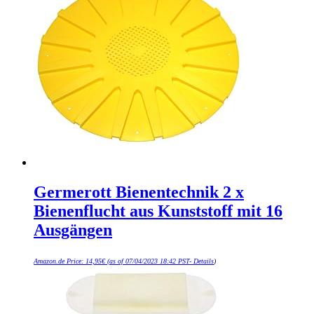
Germerott Bienentechnik 2 x
Bienenflucht aus Kunststoff mit 16
Ausgängen
Amazon.de Price:
14,95
€
(as of 07/04/2023 18:42 PST-
Details
)