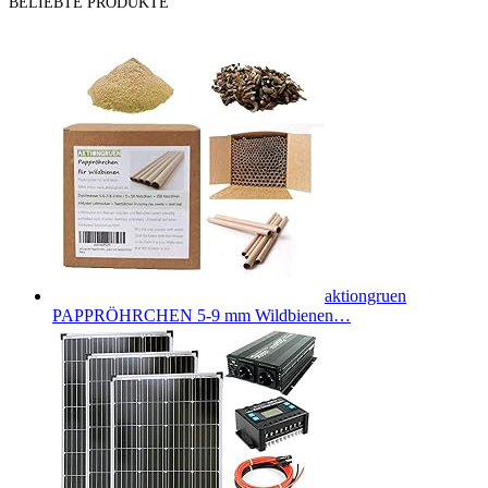
BELIEBTE PRODUKTE
aktiongruen
PAPPRÖHRCHEN 5-9 mm Wildbienen…