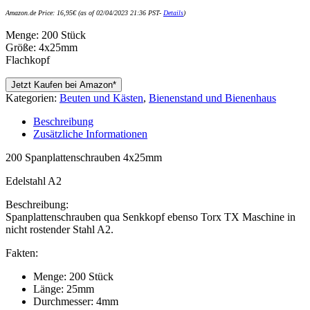
Amazon.de Price:
16,95
€
(as of 02/04/2023 21:36 PST-
Details
)
Menge: 200 Stück
Größe: 4x25mm
Flachkopf
Jetzt Kaufen bei Amazon*
Kategorien:
Beuten und Kästen
,
Bienenstand und Bienenhaus
Beschreibung
Zusätzliche Informationen
200 Spanplattenschrauben 4x25mm
Edelstahl A2
Beschreibung:
Spanplattenschrauben qua Senkkopf ebenso Torx TX Maschine in
nicht rostender Stahl A2.
Fakten:
Menge: 200 Stück
Länge: 25mm
Durchmesser: 4mm