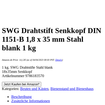
SWG Drahtstift Senkkopf DIN
1151-B 1,8 x 35 mm Stahl
blank 1 kg
Amazon.de Price:
14,12
€
(as of 04/04/2023 00:03 PST-
Details
)
1 kg. SWG Drahtstifte Stahl blank
18x35mm Senkkopf
Artikelnummer 9786183570
Jetzt Kaufen bei Amazon*
Kategorien:
Beuten und Kästen
,
Bienenstand und Bienenhaus
Beschreibung
Zusätzliche Informationen