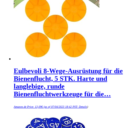
Eulbevoli 8-Wege-Ausrüstung für die
Bienenflucht, 5 STK. Harte und
langlebige, runde
Bienenfluchtwerkzeuge für die…
Amazon.de Price:
13,09
€
(as of 07/04/2023 18:42 PST-
Details
)