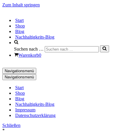
Zum Inhalt springen
Start
Shop
Blog
Nachhaltigkeits-Blog
Suchen nach …
Warenkorb
0
Navigationsmenü
Navigationsmenü
Start
Shop
Blog
Nachhaltigkeits-Blog
Impressum
Datenschutzerklärung
Schließen
*