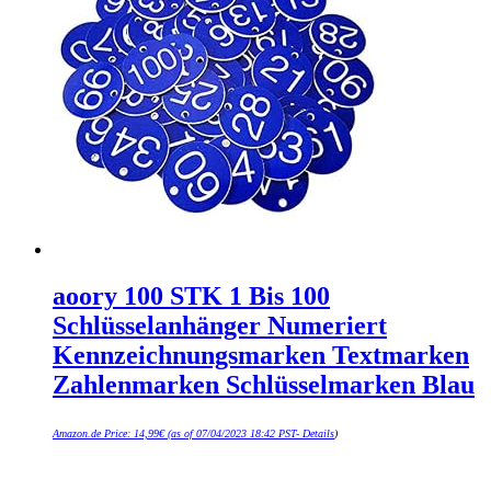
aoory 100 STK 1 Bis 100
Schlüsselanhänger Numeriert
Kennzeichnungsmarken Textmarken
Zahlenmarken Schlüsselmarken Blau
Amazon.de Price:
14,99
€
(as of 07/04/2023 18:42 PST-
Details
)