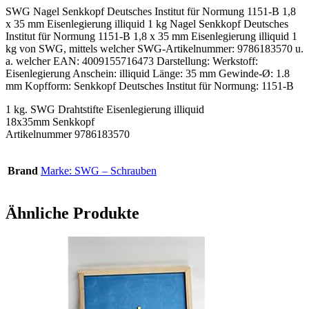
SWG Nagel Senkkopf Deutsches Institut für Normung 1151-B 1,8
x 35 mm Eisenlegierung illiquid 1 kg Nagel Senkkopf Deutsches
Institut für Normung 1151-B 1,8 x 35 mm Eisenlegierung illiquid 1
kg von SWG, mittels welcher SWG-Artikelnummer: 9786183570 u.
a. welcher EAN: 4009155716473 Darstellung: Werkstoff:
Eisenlegierung Anschein: illiquid Länge: 35 mm Gewinde-Ø: 1.8
mm Kopfform: Senkkopf Deutsches Institut für Normung: 1151-B
1 kg. SWG Drahtstifte Eisenlegierung illiquid
18x35mm Senkkopf
Artikelnummer 9786183570
Brand
Marke: SWG – Schrauben
Ähnliche Produkte