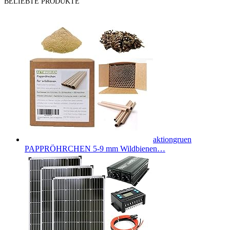
BELIEBTE PRODUKTE
aktiongruen
PAPPRÖHRCHEN 5-9 mm Wildbienen…