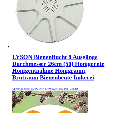
LYSON Bienenflucht 8 Ausgänge
Durchmesser 26cm (50) Honigernte
Honigentnahme Honigraum,
Brutraum Bienenbeute Imkerei
Amazon.de Price:
83,49
€
(as of 07/04/2023 18:42 PST-
Details
)