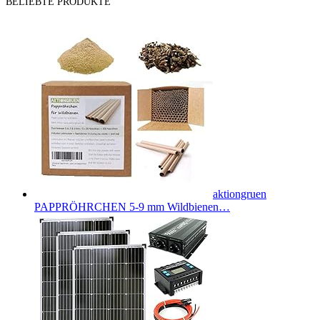
BELIEBTE PRODUKTE
aktiongruen
PAPPRÖHRCHEN 5-9 mm Wildbienen…