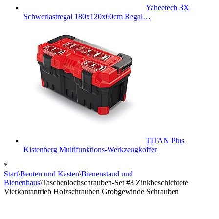
Yaheetech 3X
Schwerlastregal 180x120x60cm Regal…
TITAN Plus
Kistenberg Multifunktions-Werkzeugkoffer
*
Start
\
Beuten und Kästen
\
Bienenstand und
Bienenhaus
\
Taschenlochschrauben-Set #8 Zinkbeschichtete
Vierkantantrieb Holzschrauben Grobgewinde Schrauben