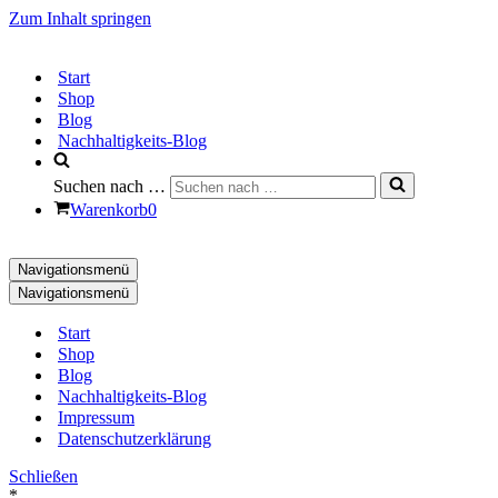
Zum Inhalt springen
Start
Shop
Blog
Nachhaltigkeits-Blog
Suchen nach …
Warenkorb
0
Navigationsmenü
Navigationsmenü
Start
Shop
Blog
Nachhaltigkeits-Blog
Impressum
Datenschutzerklärung
Schließen
*