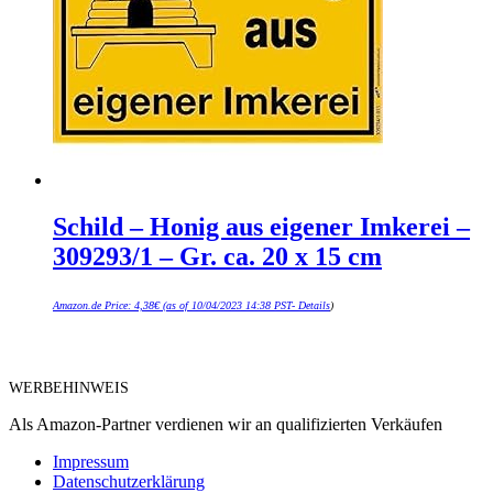
Schild – Honig aus eigener Imkerei –
309293/1 – Gr. ca. 20 x 15 cm
Amazon.de Price:
4,38
€
(as of 10/04/2023 14:38 PST-
Details
)
WERBEHINWEIS
Als Amazon-Partner verdienen wir an qualifizierten Verkäufen
Impressum
Datenschutzerklärung