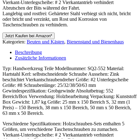
Vierkant-Unterlegscheibe: # 2 Vierkantantrieb verhindert
Abrutschen der Bits während der Fahrt.
Langlebig und rostfrei: Gehärteter Stahl verbiegt sich nicht, bricht
oder bricht und verzinkt, um Rost und Korrosion von
Taschenschrauben zu verhindern.
Jetzt Kaufen bei Amazon*
Kategorien:
Beuten und Kästen
,
Bienenstand und Bienenhaus
Beschreibung
Zusätzliche Informationen
Typ: Handwerkzeug Teile Modellnummer: SQ2-552 Material:
Hartstahl Kerl: selbstschneidende Schraube Aussehen: Zink
beschichtet Vierkantschraubendreher Größe: #2 Unterlegscheibe
Größe: #8 Schraubenlänge: 25/32/38/50/63 mm
Gewindespezifikation: Grobgewinde Absolutbetrag: 552
Bereich/Box Verwendung: Holzbearbeitung Verpackung: Kunststoff
Box Gewicht: 1,87 kg Größe: 25 mm x 150 Bereich S, 32 mm (1
Preis) – 150 Bereich, 38 mm x 150 Bereich, 50 mm x 50 Bereich,
63 mm x 50 Bereich.
Verschiedene Spezifikationen: Holzschrauben-Sets enthalten 5
Größen, um verschiedene Taschenschrauben zu zumachen.
Vierkant-Unterlegscheibe: # 2 Vierkantantrieb verhindert