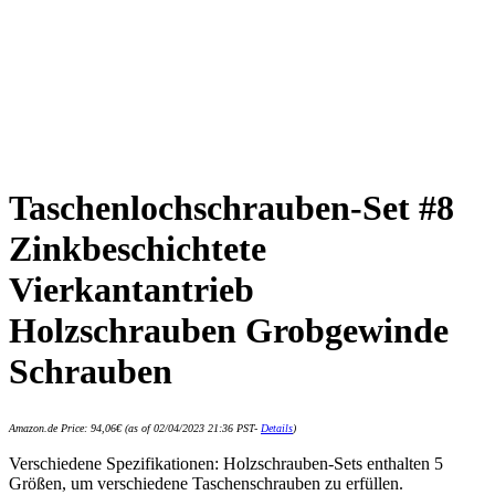
Taschenlochschrauben-Set #8
Zinkbeschichtete
Vierkantantrieb
Holzschrauben Grobgewinde
Schrauben
Amazon.de Price:
94,06
€
(as of 02/04/2023 21:36 PST-
Details
)
Verschiedene Spezifikationen: Holzschrauben-Sets enthalten 5
Größen, um verschiedene Taschenschrauben zu erfüllen.