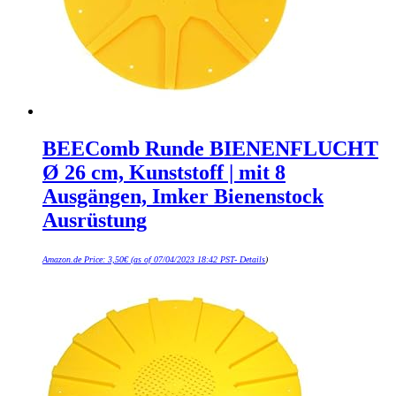
BEEComb Runde BIENENFLUCHT
Ø 26 cm, Kunststoff | mit 8
Ausgängen, Imker Bienenstock
Ausrüstung
Amazon.de Price:
3,50
€
(as of 07/04/2023 18:42 PST-
Details
)