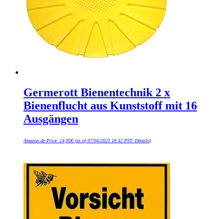
Germerott Bienentechnik 2 x
Bienenflucht aus Kunststoff mit 16
Ausgängen
Amazon.de Price:
14,95
€
(as of 07/04/2023 18:42 PST-
Details
)