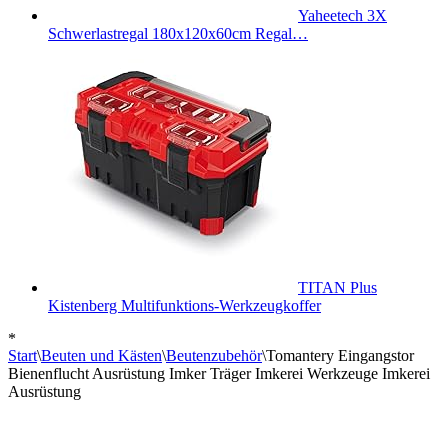
Yaheetech 3X
Schwerlastregal 180x120x60cm Regal…
TITAN Plus
Kistenberg Multifunktions-Werkzeugkoffer
*
Start
\
Beuten und Kästen
\
Beutenzubehör
\
Tomantery Eingangstor
Bienenflucht Ausrüstung Imker Träger Imkerei Werkzeuge Imkerei
Ausrüstung