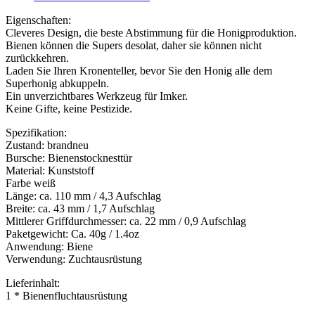
Eigenschaften:
Cleveres Design, die beste Abstimmung für die Honigproduktion.
Bienen können die Supers desolat, daher sie können nicht
zurückkehren.
Laden Sie Ihren Kronenteller, bevor Sie den Honig alle dem
Superhonig abkuppeln.
Ein unverzichtbares Werkzeug für Imker.
Keine Gifte, keine Pestizide.
Spezifikation:
Zustand: brandneu
Bursche: Bienenstocknesttür
Material: Kunststoff
Farbe weiß
Länge: ca. 110 mm / 4,3 Aufschlag
Breite: ca. 43 mm / 1,7 Aufschlag
Mittlerer Griffdurchmesser: ca. 22 mm / 0,9 Aufschlag
Paketgewicht: Ca. 40g / 1.4oz
Anwendung: Biene
Verwendung: Zuchtausrüstung
Lieferinhalt:
1 * Bienenfluchtausrüstung