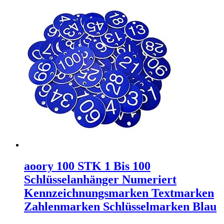
aoory 100 STK 1 Bis 100
Schlüsselanhänger Numeriert
Kennzeichnungsmarken Textmarken
Zahlenmarken Schlüsselmarken Blau