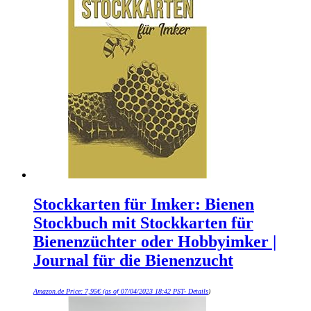
Stockkarten für Imker: Bienen
Stockbuch mit Stockkarten für
Bienenzüchter oder Hobbyimker |
Journal für die Bienenzucht
Amazon.de Price:
7,95
€
(as of 07/04/2023 18:42 PST-
Details
)