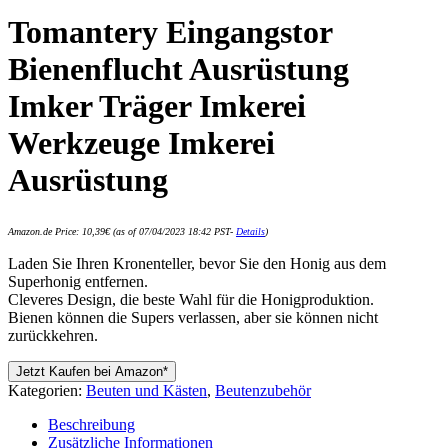
Tomantery Eingangstor
Bienenflucht Ausrüstung
Imker Träger Imkerei
Werkzeuge Imkerei
Ausrüstung
Amazon.de Price:
10,39
€
(as of 07/04/2023 18:42 PST-
Details
)
Laden Sie Ihren Kronenteller, bevor Sie den Honig aus dem
Superhonig entfernen.
Cleveres Design, die beste Wahl für die Honigproduktion.
Bienen können die Supers verlassen, aber sie können nicht
zurückkehren.
Jetzt Kaufen bei Amazon*
Kategorien:
Beuten und Kästen
,
Beutenzubehör
Beschreibung
Zusätzliche Informationen