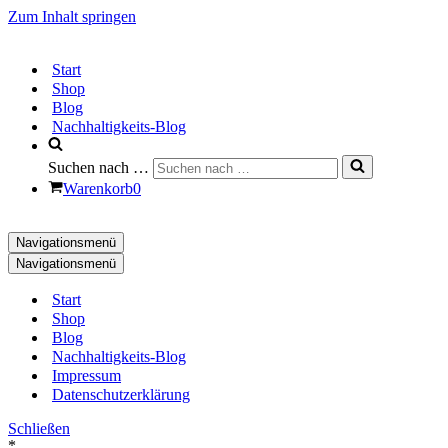
Zum Inhalt springen
Start
Shop
Blog
Nachhaltigkeits-Blog
Suchen nach …
Warenkorb
0
Navigationsmenü
Navigationsmenü
Start
Shop
Blog
Nachhaltigkeits-Blog
Impressum
Datenschutzerklärung
Schließen
*