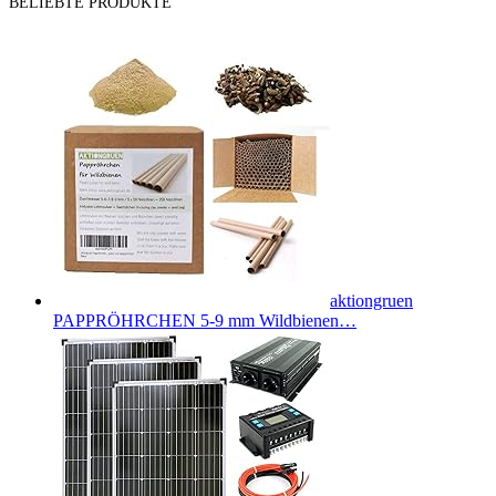
BELIEBTE PRODUKTE
aktiongruen
PAPPRÖHRCHEN 5-9 mm Wildbienen…