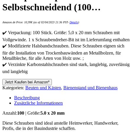
Selbstschneidend (100…
Amazon.de Price:
10,99
€
(as of 02/04/2023 21:36 PST-
Details
)
✔️ Verpackung: 100 Stück. Größe: 5,0 x 20 mm Schrauben mit
Vollgewinde. 1 x Schraubendreher-Bit ist im Lieferumfang enthalten
✔️ Modifizierte Halsbandschrauben. Diese Schrauben eignen sich
für die Installation von Trockenbauwänden an Metallbolzen, für
Metallbleche, für alle Arten von Holz usw. ;
✔️ Verzinkte Karbonstahlschrauben sind stark, langlebig, zuverlässig
und langlebig
Jetzt Kaufen bei Amazon*
Kategorien:
Beuten und Kästen
,
Bienenstand und Bienenhaus
Beschreibung
Zusätzliche Informationen
Anzahl:
100
| Größe:
5.0 x 20 mm
Diese Schrauben sind ideal anstelle Heimwerker, Handwerker,
Profis, die in der Bauindustrie schaffen.