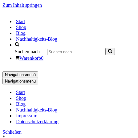
Zum Inhalt springen
Start
Shop
Blog
Nachhaltigkeits-Blog
Suchen nach …
Warenkorb
0
Navigationsmenü
Navigationsmenü
Start
Shop
Blog
Nachhaltigkeits-Blog
Impressum
Datenschutzerklärung
Schließen
*