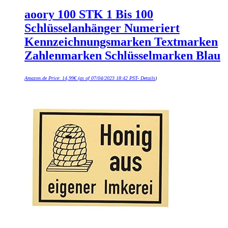
aoory 100 STK 1 Bis 100
Schlüsselanhänger Numeriert
Kennzeichnungsmarken Textmarken
Zahlenmarken Schlüsselmarken Blau
Amazon.de Price:
14,99
€
(as of 07/04/2023 18:42 PST-
Details
)