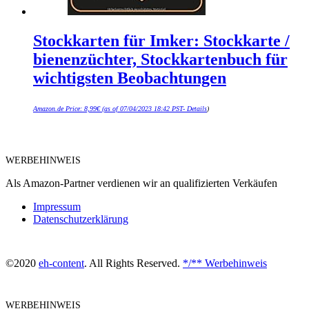
Stockkarten für Imker: Stockkarte /
bienenzüchter, Stockkartenbuch für
wichtigsten Beobachtungen
Amazon.de Price:
8,99
€
(as of 07/04/2023 18:42 PST-
Details
)
WERBEHINWEIS
Als Amazon-Partner verdienen wir an qualifizierten Verkäufen
Impressum
Datenschutzerklärung
©2020
eh-content
. All Rights Reserved.
*/** Werbehinweis
WERBEHINWEIS