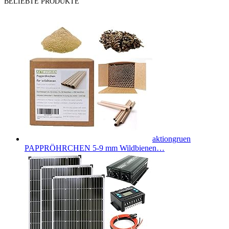
BELIEBTE PRODUKTE
aktiongruen
PAPPRÖHRCHEN 5-9 mm Wildbienen…