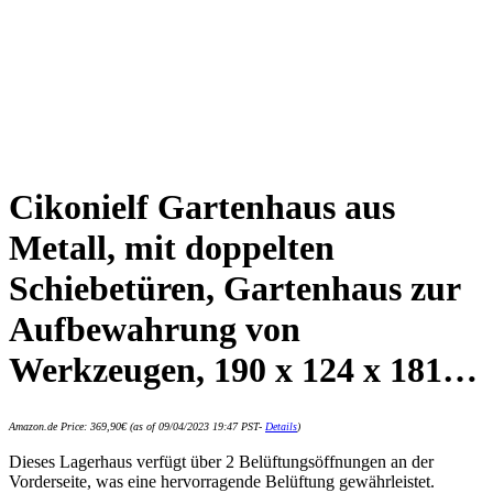
Cikonielf Gartenhaus aus
Metall, mit doppelten
Schiebetüren, Gartenhaus zur
Aufbewahrung von
Werkzeugen, 190 x 124 x 181…
Amazon.de Price:
369,90
€
(as of 09/04/2023 19:47 PST-
Details
)
Dieses Lagerhaus verfügt über 2 Belüftungsöffnungen an der
Vorderseite, was eine hervorragende Belüftung gewährleistet.