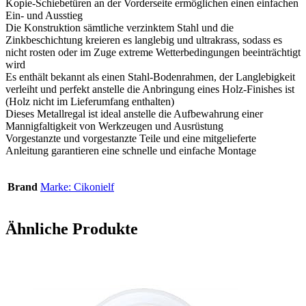
Kopie-Schiebetüren an der Vorderseite ermöglichen einen einfachen
Ein- und Ausstieg
Die Konstruktion sämtliche verzinktem Stahl und die
Zinkbeschichtung kreieren es langlebig und ultrakrass, sodass es
nicht rosten oder im Zuge extreme Wetterbedingungen beeinträchtigt
wird
Es enthält bekannt als einen Stahl-Bodenrahmen, der Langlebigkeit
verleiht und perfekt anstelle die Anbringung eines Holz-Finishes ist
(Holz nicht im Lieferumfang enthalten)
Dieses Metallregal ist ideal anstelle die Aufbewahrung einer
Mannigfaltigkeit von Werkzeugen und Ausrüstung
Vorgestanzte und vorgestanzte Teile und eine mitgelieferte
Anleitung garantieren eine schnelle und einfache Montage
Brand
Marke: Cikonielf
Ähnliche Produkte