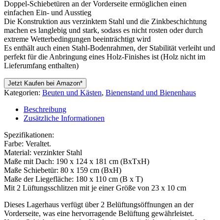
Doppel-Schiebetüren an der Vorderseite ermöglichen einen
einfachen Ein- und Ausstieg
Die Konstruktion aus verzinktem Stahl und die Zinkbeschichtung
machen es langlebig und stark, sodass es nicht rosten oder durch
extreme Wetterbedingungen beeinträchtigt wird
Es enthält auch einen Stahl-Bodenrahmen, der Stabilität verleiht und
perfekt für die Anbringung eines Holz-Finishes ist (Holz nicht im
Lieferumfang enthalten)
Jetzt Kaufen bei Amazon*
Kategorien:
Beuten und Kästen
,
Bienenstand und Bienenhaus
Beschreibung
Zusätzliche Informationen
Spezifikationen:
Farbe: Veraltet.
Material: verzinkter Stahl
Maße mit Dach: 190 x 124 x 181 cm (BxTxH)
Maße Schiebetür: 80 x 159 cm (BxH)
Maße der Liegefläche: 180 x 110 cm (B x T)
Mit 2 Lüftungsschlitzen mit je einer Größe von 23 x 10 cm
Dieses Lagerhaus verfügt über 2 Belüftungsöffnungen an der
Vorderseite, was eine hervorragende Belüftung gewährleistet.