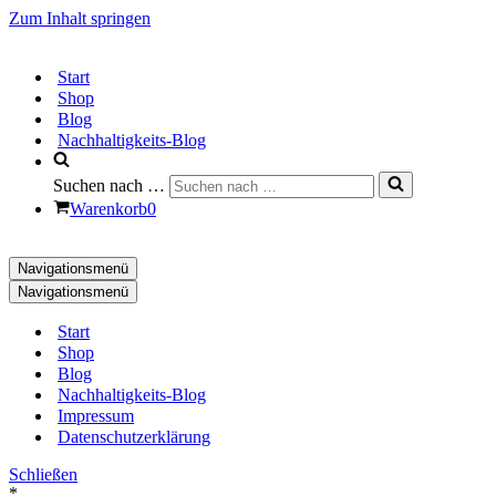
Zum Inhalt springen
Start
Shop
Blog
Nachhaltigkeits-Blog
Suchen nach …
Warenkorb
0
Navigationsmenü
Navigationsmenü
Start
Shop
Blog
Nachhaltigkeits-Blog
Impressum
Datenschutzerklärung
Schließen
*