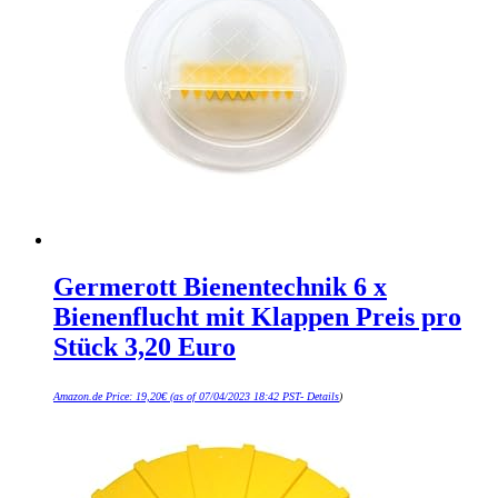
Germerott Bienentechnik 6 x
Bienenflucht mit Klappen Preis pro
Stück 3,20 Euro
Amazon.de Price:
19,20
€
(as of 07/04/2023 18:42 PST-
Details
)