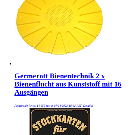
Germerott Bienentechnik 2 x
Bienenflucht aus Kunststoff mit 16
Ausgängen
Amazon.de Price:
14,95
€
(as of 07/04/2023 18:42 PST-
Details
)