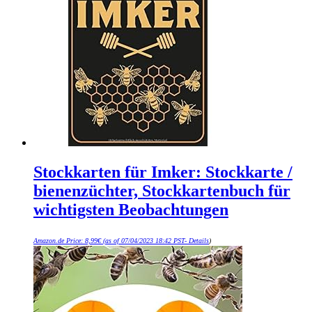
Stockkarten für Imker: Stockkarte /
bienenzüchter, Stockkartenbuch für
wichtigsten Beobachtungen
Amazon.de Price:
8,99
€
(as of 07/04/2023 18:42 PST-
Details
)