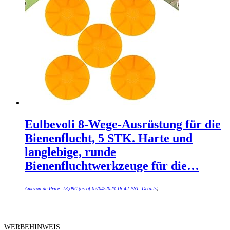
Eulbevoli 8-Wege-Ausrüstung für die
Bienenflucht, 5 STK. Harte und
langlebige, runde
Bienenfluchtwerkzeuge für die…
Amazon.de Price:
13,09
€
(as of 07/04/2023 18:42 PST-
Details
)
WERBEHINWEIS