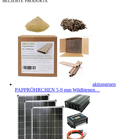
BELIEBTE PRODUKTE
aktiongruen
PAPPRÖHRCHEN 5-9 mm Wildbienen…