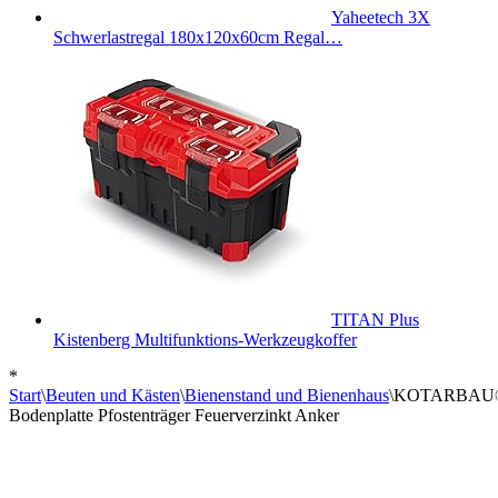
Yaheetech 3X
Schwerlastregal 180x120x60cm Regal…
TITAN Plus
Kistenberg Multifunktions-Werkzeugkoffer
*
Start
\
Beuten und Kästen
\
Bienenstand und Bienenhaus
\
KOTARBAU® U-
Bodenplatte Pfostenträger Feuerverzinkt Anker