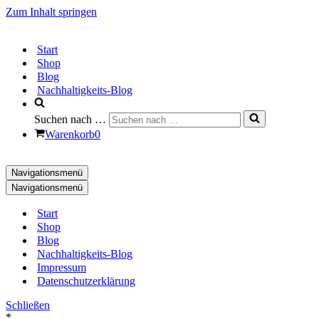
Zum Inhalt springen
Start
Shop
Blog
Nachhaltigkeits-Blog
Suchen nach …
Warenkorb
0
Navigationsmenü
Navigationsmenü
Start
Shop
Blog
Nachhaltigkeits-Blog
Impressum
Datenschutzerklärung
Schließen
*