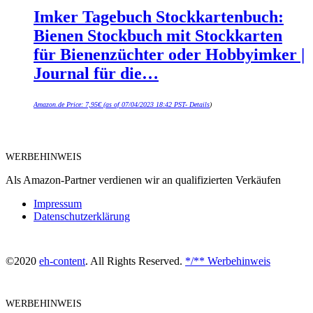
Imker Tagebuch Stockkartenbuch:
Bienen Stockbuch mit Stockkarten
für Bienenzüchter oder Hobbyimker |
Journal für die…
Amazon.de Price:
7,95
€
(as of 07/04/2023 18:42 PST-
Details
)
WERBEHINWEIS
Als Amazon-Partner verdienen wir an qualifizierten Verkäufen
Impressum
Datenschutzerklärung
©2020
eh-content
. All Rights Reserved.
*/** Werbehinweis
WERBEHINWEIS