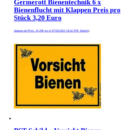
Germerott Bienentechnik 6 x
Bienenflucht mit Klappen Preis pro
Stück 3,20 Euro
Amazon.de Price:
19,20
€
(as of 07/04/2023 18:42 PST-
Details
)