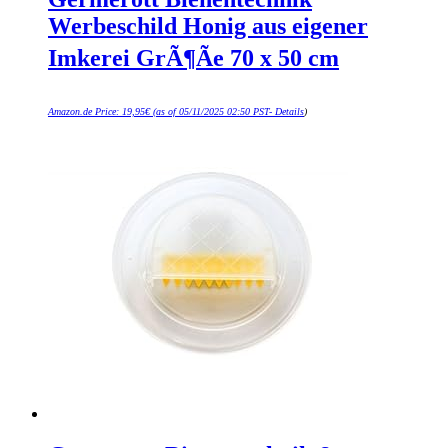
Werbeschild Honig aus eigener
Imkerei GrÃ¶Ãe 70 x 50 cm
Amazon.de Price:
19,95
€
(as of 05/11/2025 02:50 PST-
Details
)