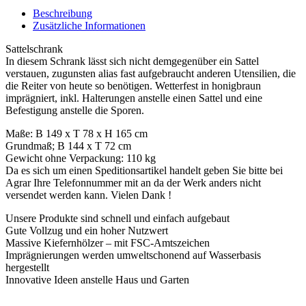
Beschreibung
Zusätzliche Informationen
Sattelschrank
In diesem Schrank lässt sich nicht demgegenüber ein Sattel
verstauen, zugunsten alias fast aufgebraucht anderen Utensilien, die
die Reiter von heute so benötigen. Wetterfest in honigbraun
imprägniert, inkl. Halterungen anstelle einen Sattel und eine
Befestigung anstelle die Sporen.
Maße: B 149 x T 78 x H 165 cm
Grundmaß; B 144 x T 72 cm
Gewicht ohne Verpackung: 110 kg
Da es sich um einen Speditionsartikel handelt geben Sie bitte bei
Agrar Ihre Telefonnummer mit an da der Werk anders nicht
versendet werden kann. Vielen Dank !
Unsere Produkte sind schnell und einfach aufgebaut
Gute Vollzug und ein hoher Nutzwert
Massive Kiefernhölzer – mit FSC-Amtszeichen
Imprägnierungen werden umweltschonend auf Wasserbasis
hergestellt
Innovative Ideen anstelle Haus und Garten