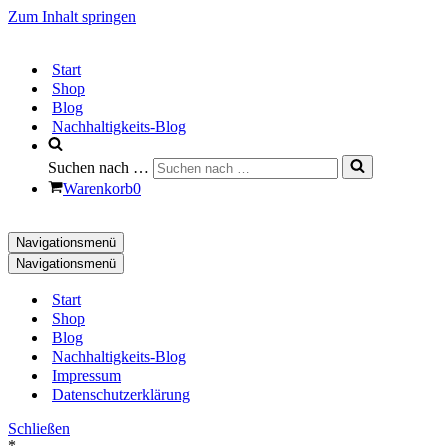
Zum Inhalt springen
Start
Shop
Blog
Nachhaltigkeits-Blog
Suchen nach …
Warenkorb
0
Navigationsmenü
Navigationsmenü
Start
Shop
Blog
Nachhaltigkeits-Blog
Impressum
Datenschutzerklärung
Schließen
*