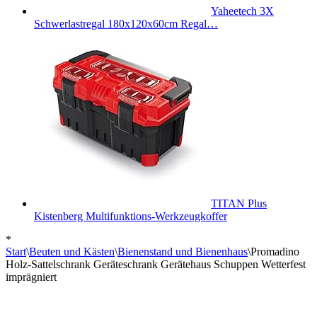
Yaheetech 3X
Schwerlastregal 180x120x60cm Regal…
TITAN Plus
Kistenberg Multifunktions-Werkzeugkoffer
*
Start
\
Beuten und Kästen
\
Bienenstand und Bienenhaus
\
Promadino
Holz-Sattelschrank Geräteschrank Gerätehaus Schuppen Wetterfest
imprägniert