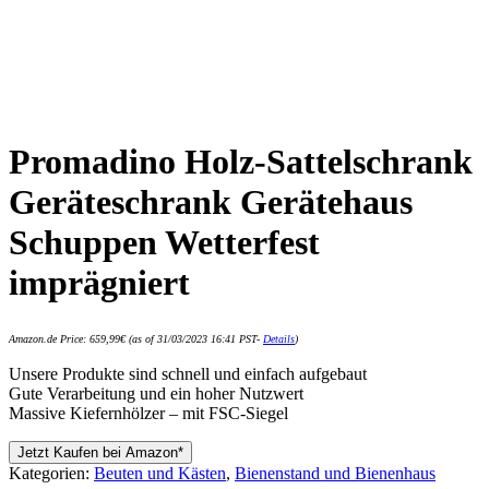
Promadino Holz-Sattelschrank
Geräteschrank Gerätehaus
Schuppen Wetterfest
imprägniert
Amazon.de Price:
659,99
€
(as of 31/03/2023 16:41 PST-
Details
)
Unsere Produkte sind schnell und einfach aufgebaut
Gute Verarbeitung und ein hoher Nutzwert
Massive Kiefernhölzer – mit FSC-Siegel
Jetzt Kaufen bei Amazon*
Kategorien:
Beuten und Kästen
,
Bienenstand und Bienenhaus