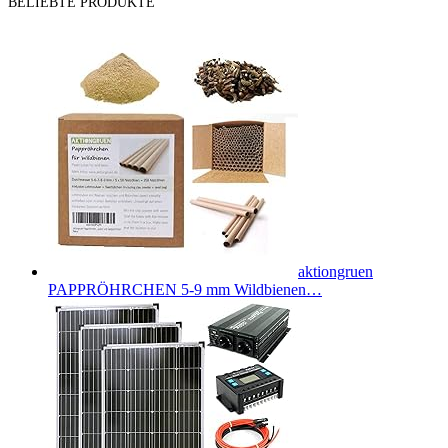
BELIEBTE PRODUKTE
aktiongruen
PAPPRÖHRCHEN 5-9 mm Wildbienen…